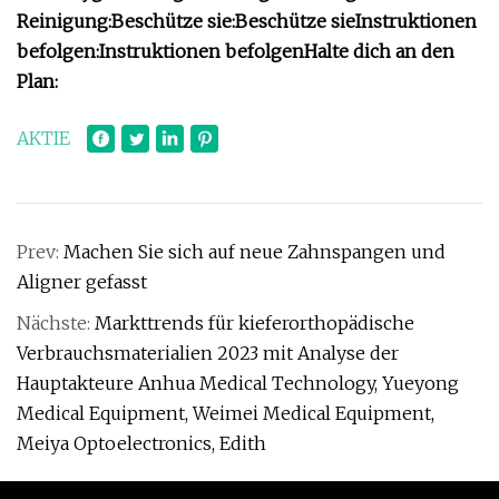
Reinigung:
Beschütze sie
:
Beschütze sie
Instruktionen
befolgen
:
Instruktionen befolgen
Halte dich an den
Plan:
AKTIE
Prev:
Machen Sie sich auf neue Zahnspangen und
Aligner gefasst
Nächste:
Markttrends für kieferorthopädische
Verbrauchsmaterialien 2023 mit Analyse der
Hauptakteure Anhua Medical Technology, Yueyong
Medical Equipment, Weimei Medical Equipment,
Meiya Optoelectronics, Edith