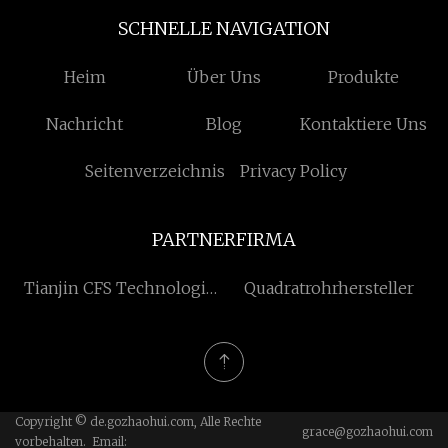
SCHNELLE NAVIGATION
Heim
Über Uns
Produkte
Nachricht
Blog
Kontaktiere Uns
Seitenverzeichnis
Privacy Policy
PARTNERFIRMA
Tianjin CFS Technologie
Quadratrohrhersteller
Co., Ltd.
Copyright © de.gozhaohui.com, Alle Rechte
grace@gozhaohui.com
vorbehalten. Email: